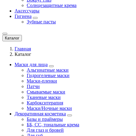
Солнцезащитные крема
Аксессуары
Гигиена
Зубные пасты
Каталог
Главная
Каталог
Маски для лица
Альгинатные маски
Гидрогелевые маски
Маски-пленки
Патчи
Смываемые маски
Тканевые маски
Карбокситерапия
Маски/Ночные маски
Декоративная косметика
Базы и праймеры
ББ, СС, тональные крема
Для глаз и бровей
Для губ