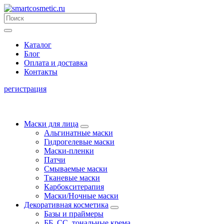
Каталог
Блог
Оплата и доставка
Контакты
регистрация
Маски для лица
Альгинатные маски
Гидрогелевые маски
Маски-пленки
Патчи
Смываемые маски
Тканевые маски
Карбокситерапия
Маски/Ночные маски
Декоративная косметика
Базы и праймеры
ББ, СС, тональные крема