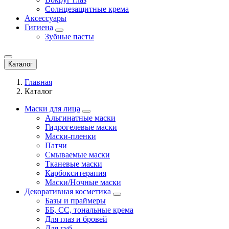
Солнцезащитные крема
Аксессуары
Гигиена
Зубные пасты
Каталог
Главная
Каталог
Маски для лица
Альгинатные маски
Гидрогелевые маски
Маски-пленки
Патчи
Смываемые маски
Тканевые маски
Карбокситерапия
Маски/Ночные маски
Декоративная косметика
Базы и праймеры
ББ, СС, тональные крема
Для глаз и бровей
Для губ