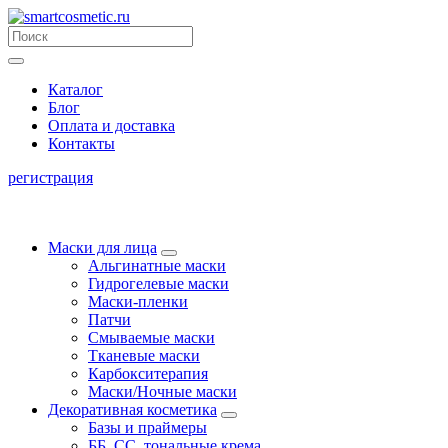
Каталог
Блог
Оплата и доставка
Контакты
регистрация
Маски для лица
Альгинатные маски
Гидрогелевые маски
Маски-пленки
Патчи
Смываемые маски
Тканевые маски
Карбокситерапия
Маски/Ночные маски
Декоративная косметика
Базы и праймеры
ББ, СС, тональные крема